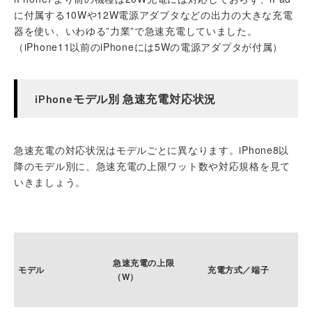
に付属する10Wや12W電源アダプタなどの出力の大きな充電
器を使い、いわゆる”力業”で急速充電していました。
（iPhone11以前のiPhoneには5Wの電源アダプタが付属）
iPhoneモデル別 急速充電対応状況
急速充電の対応状況はモデルごとに異なります。iPhone8以
降のモデル別に、急速充電の上限ワット数や対応規格を見て
いきましょう。
急速充電の上限
モデル
充電方式／端子
（W）