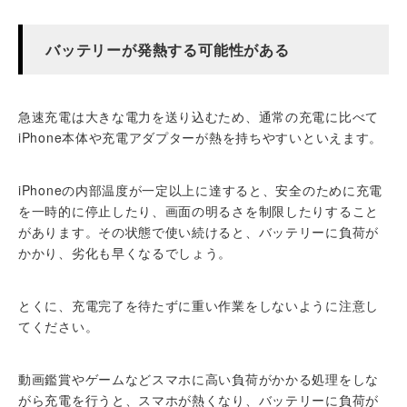
バッテリーが発熱する可能性がある
急速充電は大きな電力を送り込むため、通常の充電に比べて
iPhone本体や充電アダプターが熱を持ちやすいといえます。
iPhoneの内部温度が一定以上に達すると、安全のために充電
を一時的に停止したり、画面の明るさを制限したりすること
があります。その状態で使い続けると、バッテリーに負荷が
かかり、劣化も早くなるでしょう。
とくに、充電完了を待たずに重い作業をしないように注意し
てください。
動画鑑賞やゲームなどスマホに高い負荷がかかる処理をしな
がら充電を行うと、スマホが熱くなり、
バッテリーに負荷が