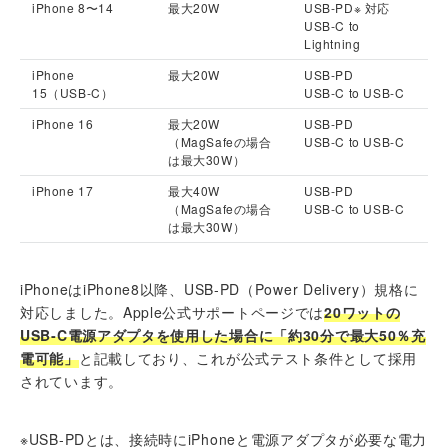
iPhone 8〜14
最大20W
USB‑PD※ 対応
USB‑C to
Lightning
iPhone
最大20W
USB‑PD
15（USB‑C）
USB‑C to USB‑C
iPhone 16
最大20W
USB‑PD
（MagSafeの場合
USB‑C to USB‑C
は最大30W）
iPhone 17
最大40W
USB‑PD
（MagSafeの場合
USB‑C to USB‑C
は最大30W）
iPhoneはiPhone8以降、USB‑PD（Power Delivery）規格に
対応しました。Apple公式サポートページでは
20ワットの
USB‑C電源アダプタを使用した場合に「約30分で最大50％充
電可能」
と記載しており、これが公式テスト条件として採用
されています。
※USB‑PDとは、接続時にiPhoneと電源アダプタが必要な電力