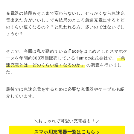
充電器の値段もそこまで変わらないし、せっかくなら急速充
電出来た方がいいし…でも結局のところ急速充電にするとど
のくらい速くなるの？？と思われる方、多いのではないでし
ょうか？
そこで、今回は私が勤めているiFaceをはじめとしたスマホケ
ースを年間約300万個販売しているHamee株式会社で、
「急
速充電とは、どのくらい速くなるのか」
の調査を行いまし
た。
最後では急速充電をするために必要な充電器やケーブルも紹
介しています。
＼おしゃれで可愛い充電器も！／
スマホ用充電器一覧はこちら >