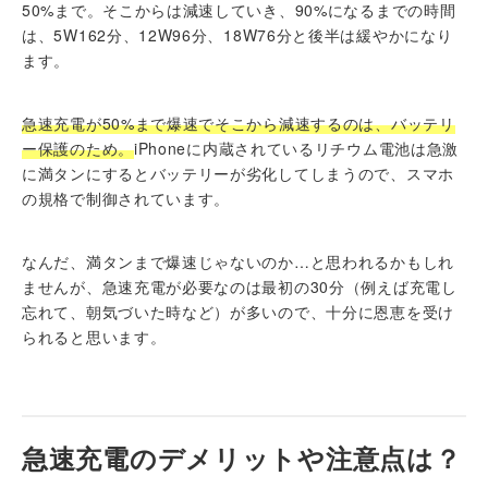
50%まで。そこからは減速していき、90%になるまでの時間
は、5W162分、12W96分、18W76分と後半は緩やかになり
ます。
急速充電が50%まで爆速でそこから減速するのは、バッテリ
ー保護のため。
iPhoneに内蔵されているリチウム電池は急激
に満タンにするとバッテリーが劣化してしまうので、スマホ
の規格で制御されています。
なんだ、満タンまで爆速じゃないのか…と思われるかもしれ
ませんが、急速充電が必要なのは最初の30分（例えば充電し
忘れて、朝気づいた時など）が多いので、十分に恩恵を受け
られると思います。
急速充電のデメリットや注意点は？