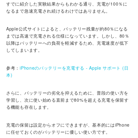
すでに紹介した実験結果からもわかる通り、充電が100％に
なるまで急速充電され続けるわけではありません。
Apple公式サイトによると、バッテリー残量が約80％になる
までは高速で充電される仕様になっています。しかし、80％
以降はバッテリーへの負荷を軽減するため、充電速度が低下
してしまいます。
参考：
iPhoneのバッテリーを充電する - Apple サポート (日
本)
さらに、バッテリーの劣化を抑えるために、普段の使い方を
学習し、次に使い始める直前まで80%を超える充電を保留す
る機能も存在します。
充電の保留は設定からオフにできますが、基本的にはiPhone
に任せておくのがバッテリーに優しい使い方です。