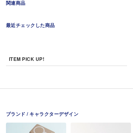
関連商品
最近チェックした商品
ITEM PICK UP!
ブランド / キャラクターデザイン