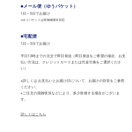
■メール便（ゆうパケット）
1日～5日でお届け
※ゆうパケットは荷物補償非対応
■宅配便
1日～3日でお届け
平日13時までの注文で即日発送（即日発送をご希望の場合、お支
払い方法は、クレジットカードまたは代金引換をご選択くださ
い）
※詳しくは お支払いとお届け日について、お届けの目安をご参照
ください。
※ご注文の混雑状況などにより、多少前後する場合がございま
す。
詳しくはこちら