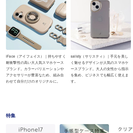
iFace（アイフェイス）｜持ちやすく
salisty（サリスティ）｜手元を美し
耐衝撃性の高い大人気スマホケース
く魅せるデザインが人気のスマホケ
ブランド。カラーバリエーションや
ースブランド。大人の女性から指示
アクセサリーが豊富なため、組み合
を集め、ビジネスでも幅広く使えま
わせて自分だけのオリジナルに。
す。
特集