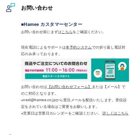
お問い合わせ
■Hamee カスタマーセンター
お問い合わせ前にまずは
こちら
をご確認ください。
現在電話によるサポートは
本予約システム
での折り返し電話対
応のみ承っております。
お問い合わせは
【お問い合わせフォーム】
または【メール】で
のご対応となります。
※next@hamee.co.jpから受注メールを配信いたします。受信設
定をされている場合はご変更をお願いします。
※営業日は営業日カレンダーをご確認ください。
詳しくはこちら