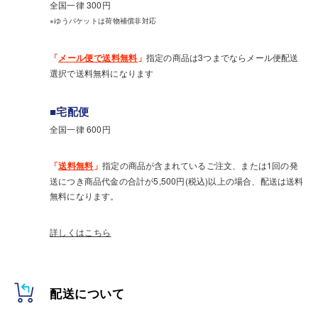
全国一律 300円
※ゆうパケットは荷物補償非対応
「
メール便で送料無料
」
指定の商品は3つまでならメール便配送
選択で送料無料になります
■宅配便
全国一律 600円
「
送料無料
」
指定の商品が含まれているご注文、または1回の発
送につき商品代金の合計が5,500円(税込)以上の場合、配送は送料
無料になります。
詳しくはこちら
配送について