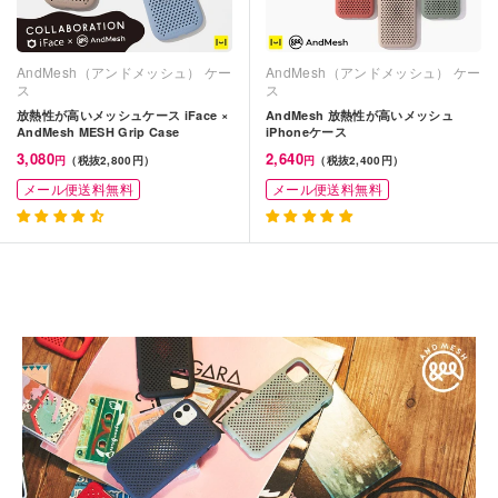
AndMesh（アンドメッシュ） ケー
AndMesh（アンドメッシュ） ケー
ス
ス
放熱性が高いメッシュケース iFace ×
AndMesh 放熱性が高いメッシュ
AndMesh MESH Grip Case
iPhoneケース
3,080
2,640
円
（税抜2,800円）
円
（税抜2,400円）
メール便送料無料
メール便送料無料