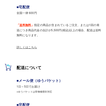
■宅配便
全国一律 600円
「
送料無料
」
指定の商品が含まれているご注文、または1回の発
送につき商品代金の合計が5,500円(税込)以上の場合、配送は送料
無料になります。
詳しくはこちら
配送について
■メール便（ゆうパケット）
1日～5日でお届け
※ゆうパケットは荷物補償非対応
■宅配便