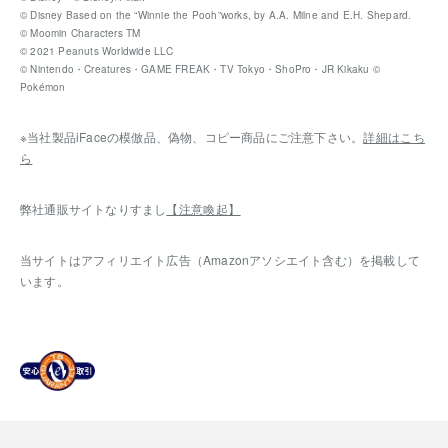
© Disney Based on the “Winnie the Pooh”works, by A.A. Milne and E.H. Shepard.
© Moomin Characters TM
© 2021 Peanuts Worldwide LLC
© Nintendo・Creatures・GAME FREAK・TV Tokyo・ShoPro・JR Kikaku ©
Pokémon
※当社製品iFaceの模倣品、偽物、コピー商品にご注意下さい。
詳細はこち
ら
弊社通販サイトなりすまし
【注意喚起】
当サイトはアフィリエイト広告（Amazonアソシエイト含む）を掲載して
います。