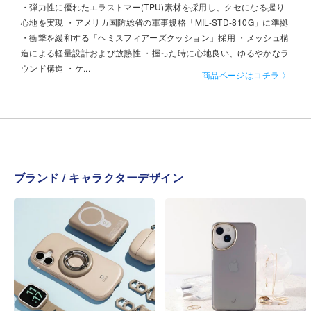
・弾力性に優れたエラストマー(TPU)素材を採用し、クセになる握り
心地を実現 ・アメリカ国防総省の軍事規格「MIL-STD-810G」に準拠
・衝撃を緩和する「ヘミスフィアーズクッション」採用 ・メッシュ構
造による軽量設計および放熱性 ・握った時に心地良い、ゆるやかなラ
ウンド構造 ・ケ...
商品ページはコチラ 〉
ブランド / キャラクターデザイン