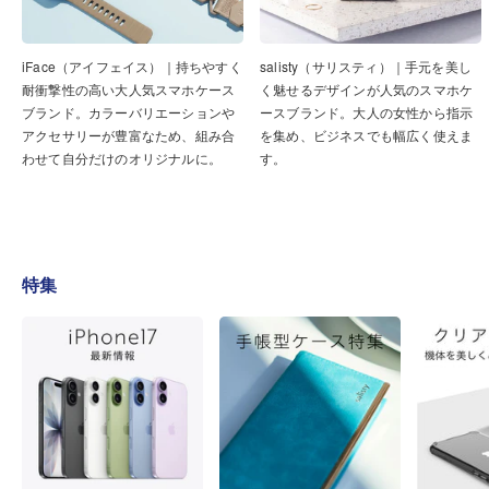
iFace（アイフェイス）｜持ちやすく
salisty（サリスティ）｜手元を美し
耐衝撃性の高い大人気スマホケース
く魅せるデザインが人気のスマホケ
ブランド。カラーバリエーションや
ースブランド。大人の女性から指示
アクセサリーが豊富なため、組み合
を集め、ビジネスでも幅広く使えま
わせて自分だけのオリジナルに。
す。
特集