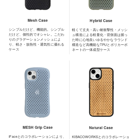
Mesh Case
Hybrid Case
シンプルだけど、機能的。シンプル
軽くて丈夫・高い耐衝撃性・メッシ
だけど、個性的でオシャレ。こだわ
ュ構造による軽量化・背側面は握っ
りのグラデーションメッシュによ
た時に心地良いゆるやかなラウンド
り、軽さ・放熱性・通気性に優れる
構造など高機能なTPUとポリカーボ
ケース
ネートの一体成型ケース
MESH Grip Case
Natural Case
iFaceとのコラボレーションにより、
KIBACOWORKSとのコラボレーショ