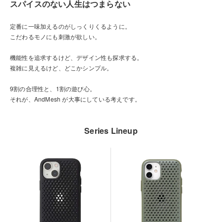
スパイスのない人生はつまらない
定番に一味加えるのがしっくりくるように。
こだわるモノにも刺激が欲しい。
機能性を追求するけど、デザイン性も探求する。
複雑に見えるけど、どこかシンプル。
9割の合理性と、1割の遊び心。
それが、AndMesh が大事にしている考えです。
Series Lineup