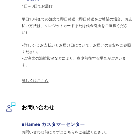
1日～3日でお届け
平日13時までの注文で即日発送（即日発送をご希望の場合、お支
払い方法は、クレジットカードまたは代金引換をご選択くださ
い）
※詳しくは お支払いとお届け日について、お届けの目安をご参照
ください。
※ご注文の混雑状況などにより、多少前後する場合がございま
す。
詳しくはこちら
お問い合わせ
■Hamee カスタマーセンター
お問い合わせ前にまずは
こちら
をご確認ください。