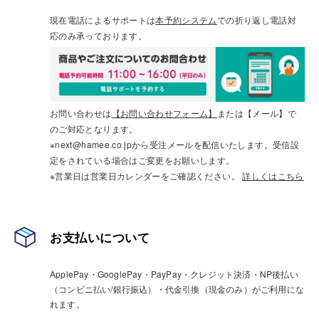
現在電話によるサポートは
本予約システム
での折り返し電話対
応のみ承っております。
お問い合わせは
【お問い合わせフォーム】
または【メール】で
のご対応となります。
※next@hamee.co.jpから受注メールを配信いたします。受信設
定をされている場合はご変更をお願いします。
※営業日は営業日カレンダーをご確認ください。
詳しくはこちら
お支払いについて
ApplePay・GooglePay・PayPay・クレジット決済・NP後払い
（コンビニ払い/銀行振込）・代金引換（現金のみ）がご利用にな
れます。