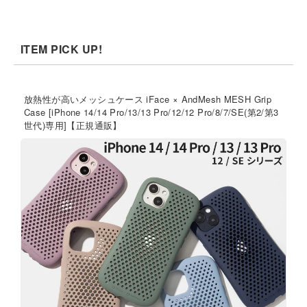
ITEM PICK UP!
放熱性が高いメッシュケース iFace × AndMesh MESH Grip
Case [iPhone 14/14 Pro/13/13 Pro/12/12 Pro/8/7/SE(第2/第3
世代)専用]【正規通販】