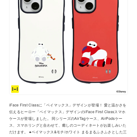
iFace First Classに「ベイマックス」デザインが登場！ 愛と温かさを
伝えるヒーロー「ベイマックス」デザインのiFace First Classスマホ
ケースが登場しました。 同シリーズのAirTagケース、AirPodsケー
ス、スマホリングと合わせて、癒しのコーディネートがお楽しみいた
だけます。 ●ベイマックス&モチ/ホワイト まるまるふさふさとした三