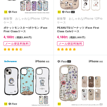
耐衝撃 おしゃれなiPhone 12Pro
耐衝撃 おしゃれなiPhone 12Pro
ケース
ケース
ポケットモンスター/ポケモン iFace
PEANUTS/ピーナッツ iFace First
First Classケース
Class Cafeケース
4,180
4,180
円
（税抜3,800円）
円
（税抜3,800円）
メール便送料無料
メール便送料無料