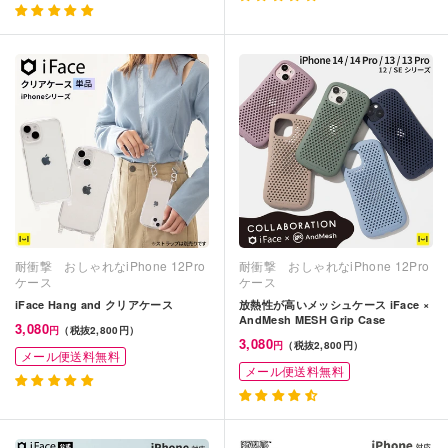
耐衝撃 おしゃれなiPhone 12Pro
耐衝撃 おしゃれなiPhone 12Pro
ケース
ケース
iFace Hang and クリアケース
放熱性が高いメッシュケース iFace ×
AndMesh MESH Grip Case
3,080
円
（税抜2,800円）
3,080
円
（税抜2,800円）
メール便送料無料
メール便送料無料