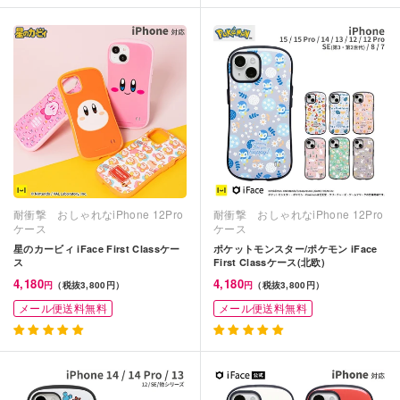
耐衝撃 おしゃれなiPhone 12Pro
耐衝撃 おしゃれなiPhone 12Pro
ケース
ケース
星のカービィ iFace First Classケー
ポケットモンスター/ポケモン iFace
ス
First Classケース(北欧)
4,180
4,180
円
（税抜3,800円）
円
（税抜3,800円）
メール便送料無料
メール便送料無料