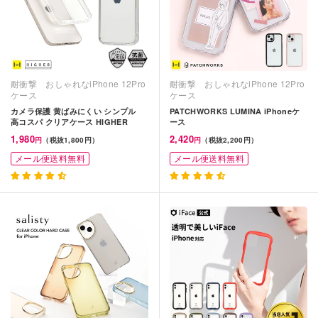
耐衝撃 おしゃれなiPhone 12Pro
耐衝撃 おしゃれなiPhone 12Pro
ケース
ケース
カメラ保護 黄ばみにくい シンプル
PATCHWORKS LUMINA iPhoneケ
高コスパ クリアケース HIGHER
ース
1,980
2,420
円
（税抜1,800円）
円
（税抜2,200円）
メール便送料無料
メール便送料無料