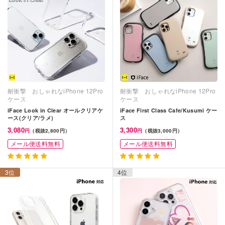
耐衝撃 おしゃれなiPhone 12Pro
耐衝撃 おしゃれなiPhone 12Pro
ケース
ケース
iFace Look in Clear オールクリアケ
iFace First Class Cafe/Kusumi ケー
ース(クリア/ラメ)
ス
3,080
3,300
円
（税抜2,800円）
円
（税抜3,000円）
メール便送料無料
メール便送料無料
3位
4位