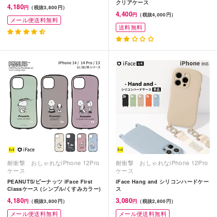
クリアケース
4,180
円
（税抜3,800円）
4,400
円
（税抜4,000円）
メール便送料無料
送料無料
耐衝撃 おしゃれなiPhone 12Pro
耐衝撃 おしゃれなiPhone 12Pro
ケース
ケース
PEANUTS/ピーナッツ iFace First
iFace Hang and シリコンハードケー
Classケース (シンプル/くすみカラー)
ス
4,180
3,080
円
（税抜3,800円）
円
（税抜2,800円）
メール便送料無料
メール便送料無料