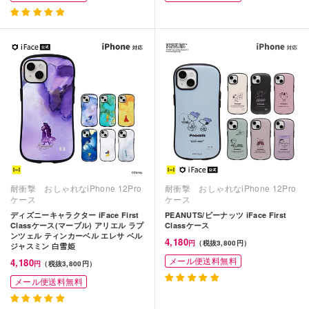
耐衝撃 おしゃれなiPhone 12Pro
耐衝撃 おしゃれなiPhone 12Pro
ケース
ケース
ディズニーキャラクター iFace First
PEANUTS/ピーナッツ iFace First
Classケース(マーブル) アリエル ラプ
Classケース
ンツェル ティンカーベル エレサ ベル
4,180
円
（税抜3,800円）
ジャスミン 白雪姫
メール便送料無料
4,180
円
（税抜3,800円）
メール便送料無料