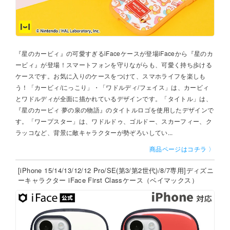
『星のカービィ』の可愛すぎるiFaceケースが登場iFaceから『星のカ
ービィ』が登場！スマートフォンを守りながらも、可愛く持ち歩ける
ケースです。お気に入りのケースをつけて、スマホライフを楽しも
う！「カービィ/にっこり」・「ワドルディ/フェイス」は、カービィ
とワドルディが全面に描かれているデザインです。「タイトル」は、
『星のカービィ 夢の泉の物語』のタイトルロゴを使用したデザインで
す。「ワープスター」は、ワドルドゥ、ゴルドー、スカーフィー、ク
ラッコなど、背景に敵キャラクターが勢ぞろいしてい...
商品ページはコチラ 〉
[iPhone 15/14/13/12/12 Pro/SE(第3/第2世代)/8/7専用]ディズニ
ーキャラクター iFace First Classケース（ベイマックス）