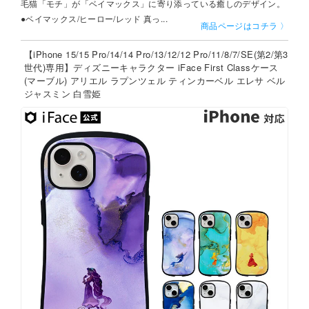
毛猫「モチ」が「ベイマックス」に寄り添っている癒しのデザイン。
●ベイマックス/ヒーロー/レッド 真っ...
商品ページはコチラ 〉
【iPhone 15/15 Pro/14/14 Pro/13/12/12 Pro/11/8/7/SE(第2/第3
世代)専用】ディズニーキャラクター iFace First Classケース
(マーブル) アリエル ラプンツェル ティンカーベル エレサ ベル
ジャスミン 白雪姫