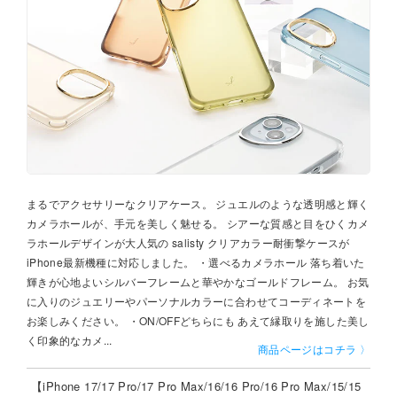
まるでアクセサリーなクリアケース。 ジュエルのような透明感と輝く
カメラホールが、手元を美しく魅せる。 シアーな質感と目をひくカメ
ラホールデザインが大人気の salisty クリアカラー耐衝撃ケースが
iPhone最新機種に対応しました。 ・選べるカメラホール 落ち着いた
輝きが心地よいシルバーフレームと華やかなゴールドフレーム。 お気
に入りのジュエリーやパーソナルカラーに合わせてコーディネートを
お楽しみください。 ・ON/OFFどちらにも あえて縁取りを施した美し
く印象的なカメ...
商品ページはコチラ 〉
【iPhone 17/17 Pro/17 Pro Max/16/16 Pro/16 Pro Max/15/15