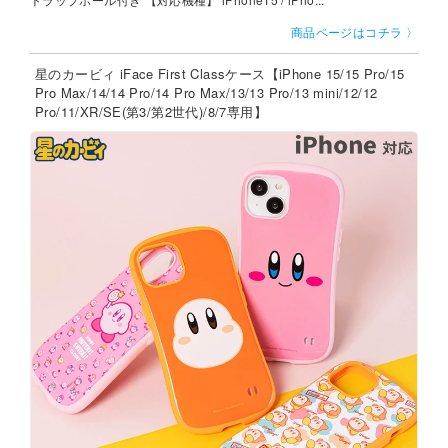
商品ページはコチラ 〉
星のカービィ iFace First Classケース【iPhone 15/15 Pro/15
Pro Max/14/14 Pro/14 Pro Max/13/13 Pro/13 mini/12/12
Pro/11/XR/SE(第3/第2世代)/8/7専用】