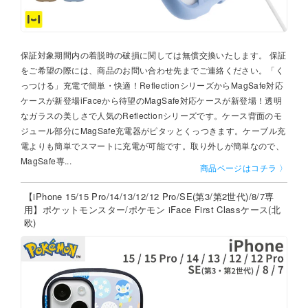
保証対象期間内の着脱時の破損に関しては無償交換いたします。 保証
をご希望の際には、商品のお問い合わせ先までご連絡ください。「く
っつける」充電で簡単・快適！ReflectionシリーズからMagSafe対応
ケースが新登場iFaceから待望のMagSafe対応ケースが新登場！透明
なガラスの美しさで人気のReflectionシリーズです。ケース背面のモ
ジュール部分にMagSafe充電器がピタッとくっつきます。ケーブル充
電よりも簡単でスマートに充電が可能です。取り外しが簡単なので、
MagSafe専...
商品ページはコチラ 〉
【iPhone 15/15 Pro/14/13/12/12 Pro/SE(第3/第2世代)/8/7専
用】ポケットモンスター/ポケモン iFace First Classケース(北
欧)