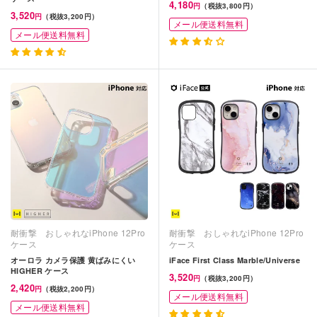
4,180
円
（税抜3,800円）
3,520
円
（税抜3,200円）
メール便送料無料
メール便送料無料
耐衝撃 おしゃれなiPhone 12Pro
耐衝撃 おしゃれなiPhone 12Pro
ケース
ケース
オーロラ カメラ保護 黄ばみにくい
iFace First Class Marble/Universe
HIGHER ケース
3,520
円
（税抜3,200円）
2,420
円
（税抜2,200円）
メール便送料無料
メール便送料無料