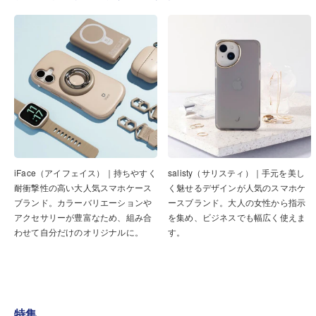
iFace（アイフェイス）｜持ちやすく
salisty（サリスティ）｜手元を美し
耐衝撃性の高い大人気スマホケース
く魅せるデザインが人気のスマホケ
ブランド。カラーバリエーションや
ースブランド。大人の女性から指示
アクセサリーが豊富なため、組み合
を集め、ビジネスでも幅広く使えま
わせて自分だけのオリジナルに。
す。
特集