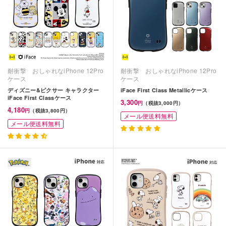
耐衝撃 おしゃれなiPhone 12Pro
耐衝撃 おしゃれなiPhone 12Pro
ケース
ケース
ディズニー&ピクサー キャラクター
iFace First Class Metallicケース
iFace First Classケース
3,300
円
（税抜3,000円）
4,180
円
（税抜3,800円）
メール便送料無料
メール便送料無料