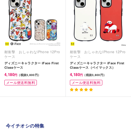
耐衝撃 おしゃれなiPhone 12Pro
耐衝撃 おしゃれなiPhone 12Pro
ケース
ケース
ディズニーキャラクター iFace First
ディズニーキャラクター iFace First
Classケース
Classケース（ベイマックス）
4,180
4,180
円
（税抜3,800円）
円
（税抜3,800円）
メール便送料無料
メール便送料無料
今イチオシの特集