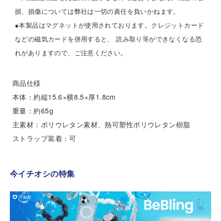
損、損傷については弊社は一切の責任を負いかねます。
●本製品はマグネットが使用されております。クレジットカード
などの磁気カードを併用すると、 読み取り等ができなくなる恐
れがありますので、ご注意ください。
商品仕様
本体：約縦15.6×横8.5×厚1.8cm
重量：約65g
主素材：ポリウレタン素材、熱可塑性ポリウレタン樹脂
ストラップ装着：可
今イチオシの特集