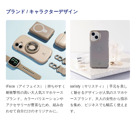
ブランド / キャラクターデザイン
iFace（アイフェイス）｜持ちやすく
salisty（サリスティ）｜手元を美し
耐衝撃性の高い大人気スマホケース
く魅せるデザインが人気のスマホケ
ブランド。カラーバリエーションや
ースブランド。大人の女性から指示
アクセサリーが豊富なため、組み合
を集め、ビジネスでも幅広く使えま
わせて自分だけのオリジナルに。
す。