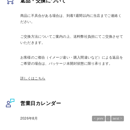
返品・交換について
商品に不具合がある場合は、到着1週間以内に当店までご連絡く
ださい。
ご交換方法についてご案内の上、送料弊社負担にてご交換させて
いただきます。
お客様のご都合（イメージ違い・購入間違いなど）による返品を
ご希望の場合は、パッケージ未開封状態に限り承ります。
詳しくはこちら
営業日カレンダー
2026年8月