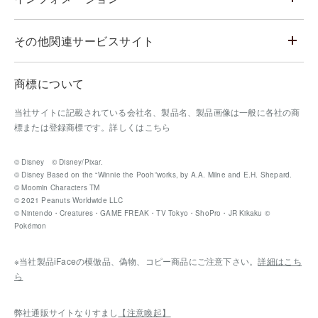
その他関連サービスサイト
商標について
当社サイトに記載されている会社名、製品名、製品画像は一般に各社の商
標または登録商標です。
詳しくはこちら
© Disney © Disney/Pixar.
© Disney Based on the “Winnie the Pooh”works, by A.A. Milne and E.H. Shepard.
© Moomin Characters TM
© 2021 Peanuts Worldwide LLC
© Nintendo・Creatures・GAME FREAK・TV Tokyo・ShoPro・JR Kikaku ©
Pokémon
※当社製品iFaceの模倣品、偽物、コピー商品にご注意下さい。
詳細はこち
ら
弊社通販サイトなりすまし
【注意喚起】