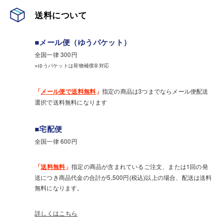
送料について
■メール便（ゆうパケット）
全国一律 300円
※ゆうパケットは荷物補償非対応
「
メール便で送料無料
」
指定の商品は3つまでならメール便配送
選択で送料無料になります
■宅配便
全国一律 600円
「
送料無料
」
指定の商品が含まれているご注文、または1回の発
送につき商品代金の合計が5,500円(税込)以上の場合、配送は送料
無料になります。
詳しくはこちら