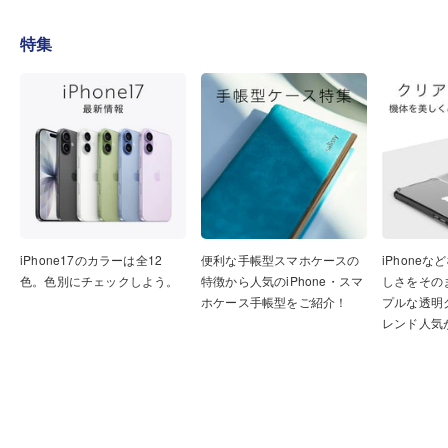
特集
iPhone17のカラーは全12
便利な手帳型スマホケースの
iPhone
色。色別にチェックしよう。
特徴から人気のiPhone・スマ
しさをその
ホケース手帳型をご紹介！
プルな透明
レンド人気