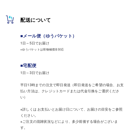
配送について
■メール便（ゆうパケット）
1日～5日でお届け
※ゆうパケットは荷物補償非対応
■宅配便
1日～3日でお届け
平日13時までの注文で即日発送（即日発送をご希望の場合、お支
払い方法は、クレジットカードまたは代金引換をご選択くださ
い）
※詳しくは お支払いとお届け日について、お届けの目安をご参照
ください。
※ご注文の混雑状況などにより、多少前後する場合がございま
す。