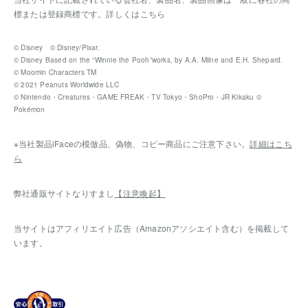
標または登録商標です。
詳しくはこちら
© Disney © Disney/Pixar.
© Disney Based on the “Winnie the Pooh”works, by A.A. Milne and E.H. Shepard.
© Moomin Characters TM
© 2021 Peanuts Worldwide LLC
© Nintendo・Creatures・GAME FREAK・TV Tokyo・ShoPro・JR Kikaku ©
Pokémon
※当社製品iFaceの模倣品、偽物、コピー商品にご注意下さい。
詳細はこち
ら
弊社通販サイトなりすまし
【注意喚起】
当サイトはアフィリエイト広告（Amazonアソシエイト含む）を掲載して
います。