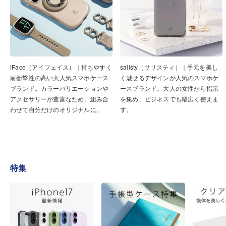
iFace（アイフェイス）｜持ちやすく
salisty（サリスティ）｜手元を美し
耐衝撃性の高い大人気スマホケース
く魅せるデザインが人気のスマホケ
ブランド。カラーバリエーションや
ースブランド。大人の女性から指示
アクセサリーが豊富なため、組み合
を集め、ビジネスでも幅広く使えま
わせて自分だけのオリジナルに。
す。
特集