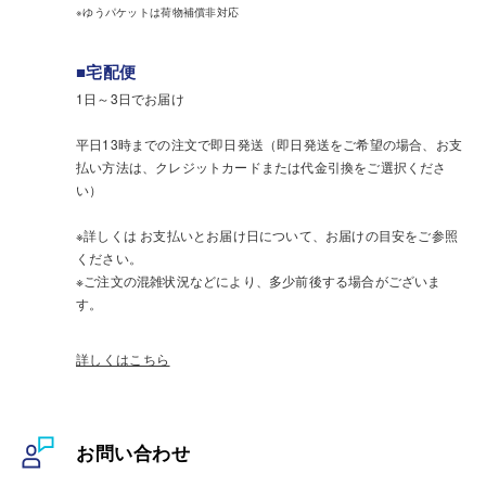
※ゆうパケットは荷物補償非対応
■宅配便
1日～3日でお届け
平日13時までの注文で即日発送（即日発送をご希望の場合、お支
払い方法は、クレジットカードまたは代金引換をご選択くださ
い）
※詳しくは お支払いとお届け日について、お届けの目安をご参照
ください。
※ご注文の混雑状況などにより、多少前後する場合がございま
す。
詳しくはこちら
お問い合わせ