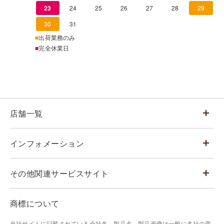
23
24
25
26
27
28
29
30
31
■
出荷業務のみ
■
完全休業日
店舗一覧
インフォメーション
その他関連サービスサイト
商標について
当社サイトに記載されている会社名、製品名、製品画像は一般に各社の商