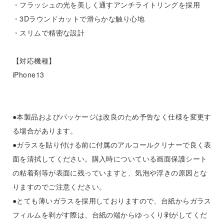
・フラッシュの光を美しく通すアンチライトリングを採用
・3Dラウンドカットで滑らかな触り心地
・スリムで精密な設計
【対応機種】
iPhone13
●本製品およびパッケージは改良のため予告なく仕様を変更す
る場合があります。
●ガラスを貼り付ける前に付属のアルコールクリナーで良く表
面を清拭してください。購入時についている画面保護シート
の粘着剤等が表面に残っていますと、気泡や浮きの原因とな
りますのでご注意ください。
●とても薄いガラスを採用しておりますので、台紙からガラス
フィルムを剥がす際は、台紙の端からゆっくり剥がしてくだ