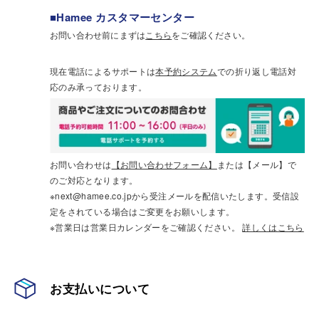
■Hamee カスタマーセンター
お問い合わせ前にまずは
こちら
をご確認ください。
現在電話によるサポートは
本予約システム
での折り返し電話対
応のみ承っております。
お問い合わせは
【お問い合わせフォーム】
または【メール】で
のご対応となります。
※next@hamee.co.jpから受注メールを配信いたします。受信設
定をされている場合はご変更をお願いします。
※営業日は営業日カレンダーをご確認ください。
詳しくはこちら
お支払いについて