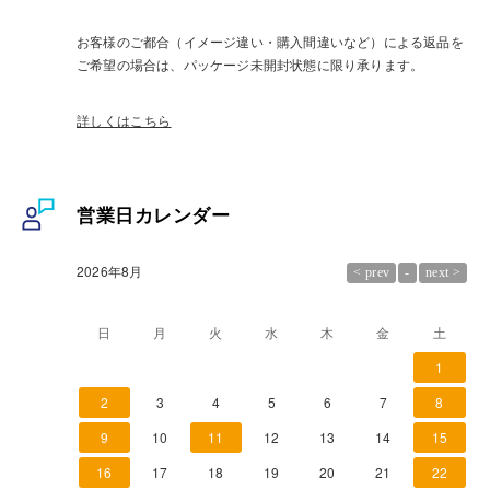
お客様のご都合（イメージ違い・購入間違いなど）による返品を
ご希望の場合は、パッケージ未開封状態に限り承ります。
詳しくはこちら
営業日カレンダー
2026年8月
日
月
火
水
木
金
土
1
2
3
4
5
6
7
8
9
10
11
12
13
14
15
16
17
18
19
20
21
22