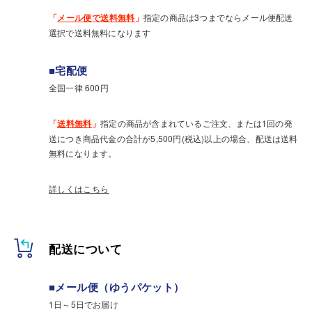
「
メール便で送料無料
」
指定の商品は3つまでならメール便配送
選択で送料無料になります
■宅配便
全国一律 600円
「
送料無料
」
指定の商品が含まれているご注文、または1回の発
送につき商品代金の合計が5,500円(税込)以上の場合、配送は送料
無料になります。
詳しくはこちら
配送について
■メール便（ゆうパケット）
1日～5日でお届け