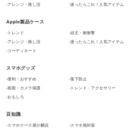
アレンジ・推し活
迷ったらこれ！人気アイテム
Apple製品ケース
トレンド
頑丈・耐衝撃
アレンジ・推し活
迷ったらこれ！人気アイテム
コーディネート
スマホグッズ
便利・おすすめ
落下防止
画面・カメラ保護
トレンド・アクセサリー
おもしろ
豆知識
スマホケース屋が解説
スマホ熱対策