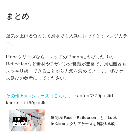
まとめ
運気を上げる色として風水でも人気のレッドとオレンジカラ
ー。
iFaceシリーズなら、レッドのiPhoneにもぴったりの
Reflectionなど素材やデザインの種類が豊富で、周辺機器も
スッキリ統一できることから人気を集めています。ぜひケー
ス選びの参考にしてください。
その他iFaceシリーズはこちら 〉
kanren3779postid
kanren11199postid
透明のiFace「Reflection」と「Look
in Clear」クリアケースを解説&比較！