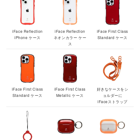
iFace Reflection
iFace Reflection
iFace First Class
iPhone ケース
ネオンカラー ケー
Standard ケース
ス
iFace First Class
iFace First Class
好きなケースをシ
Standard ケース
Metallic ケース
ョルダーに
iFaceストラップ