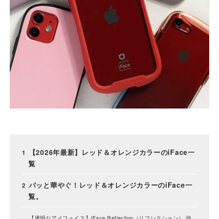
【2026年最新】レッド＆オレンジカラーのiFace一
覧
パッと華やぐ！レッド＆オレンジカラーのiFace一
覧。
【透明なアイフェイス】iFace Reflection（リフレクション） 強