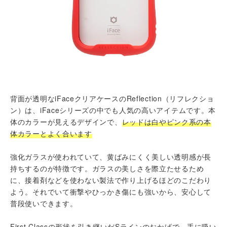
背面が透明なiFaceクリアケースのReflection（リフレクショ
ン）は、iFaceシリーズの中でも人気の高いアイテムです。本
体のカラーが見えるデザインで、
レッドは白やピンク系の本
体カラーとよく合います
強化ガラスが使われていて、黄ばみにくく美しい透明感が長
持ちするのが特徴です。ガラスの美しさを際立たせるため
に、接着剤などを使わない製法で作り上げるほどのこだわり
よう。それでいて衝撃やひっかき傷にも強いから、安心して
普段使いできます。
First Classの形状を引き継いだSラインのおかげで、手に吸い